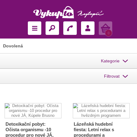
Košík
0
Dovolená
Kategorie
Filtrovat
Detoxikační pobyt:
Lázeňská hudební
Očista organismu -10
fiesta: Letní relax s
procedur pro nové JÁ,
procedurami a