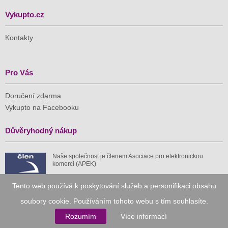
Vykupto.cz
Kontakty
Pro Vás
Doručení zdarma
Vykupto na Facebooku
Důvěryhodný nákup
Naše společnost je členem Asociace pro elektronickou
komerci (APEK)
Tento web používá k poskytování služeb a personifikaci obsahu
soubory cookie. Používáním tohoto webu s tím souhlasíte.
Rozumím
Více informací
Již od roku 2010