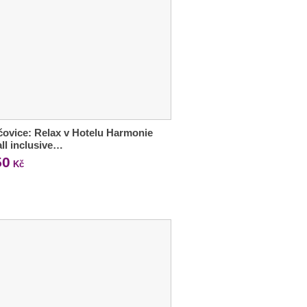
ovice: Relax v Hotelu Harmonie
 all inclusive…
50
Kč