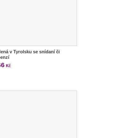
ená v Tyrolsku se snídaní či
enzí
66
Kč