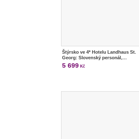
Štýrsko ve 4* Hotelu Landhaus St.
Georg: Slovenský personál,…
5 699
Kč