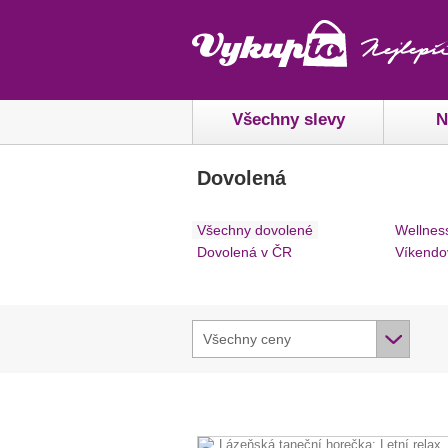
Všechny slevy
N
Dovolená
Všechny dovolené
Wellnes
Dovolená v ČR
Víkendo
Všechny ceny