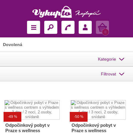
Košík
0
Dovolená
Kategorie
Filtrovat
-49 %
-50 %
Odpočinkový pobyt v
Odpočinkový pobyt v
Praze s wellness
Praze s wellness