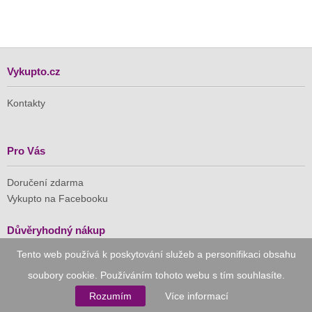
Vykupto.cz
Kontakty
Pro Vás
Doručení zdarma
Vykupto na Facebooku
Důvěryhodný nákup
Tento web používá k poskytování služeb a personifikaci obsahu
Naše společnost je členem Asociace pro elektronickou
soubory cookie. Používáním tohoto webu s tím souhlasíte.
komerci (APEK)
Rozumím
Více informací