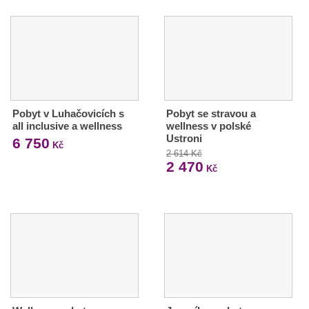
Pobyt v Luhačovicích s
Pobyt se stravou a
all inclusive a wellness
wellness v polské
Ustroni
6 750
Kč
2 614 Kč
2 470
Kč